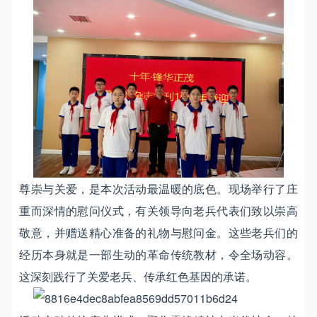
尊崇与关爱，是本次活动最温暖的底色。现场举行了庄
重而深情的慰问仪式，有关领导向老兵代表们致以崇高
敬意，并赠送精心准备的礼物与慰问金。这些老兵们的
经历本身就是一部生动的革命传统教材，令全场动容。
这深刻践行了关爱老兵、传承红色基因的承诺。