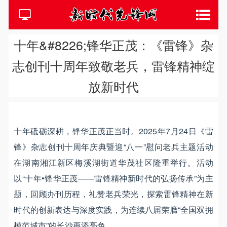
十年&#8226;锋华正茂：《雷锋》杂
志创刊十周年致敬老兵，雷锋精神绽
放新时代
十年砥砺深耕，锋华正茂正当时。2025年7月24日《雷
锋》杂志创刊十周年庆典暨迎“八一”慰问老兵主题活动
在湖南湘江新区梅溪湖街道华茂社区隆重举行。活动
以“十年•锋华正茂——雷锋精神新时代的弘扬传承”为主
题，回顾办刊历程，礼赞老兵荣光，探索雷锋精神在新
时代的创新表达与深度实践，为连续八届荣膺“全国双拥
模范城市”的长沙再添亮色。