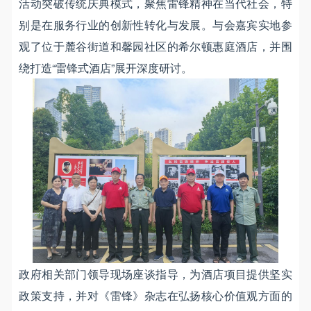
活动突破传统庆典模式，聚焦雷锋精神在当代社会，特
别是在服务行业的创新性转化与发展。与会嘉宾实地参
观了位于麓谷街道和馨园社区的希尔顿惠庭酒店，并围
绕打造“雷锋式酒店”展开深度研讨。
政府相关部门领导现场座谈指导，为酒店项目提供坚实
政策支持，并对《雷锋》杂志在弘扬核心价值观方面的